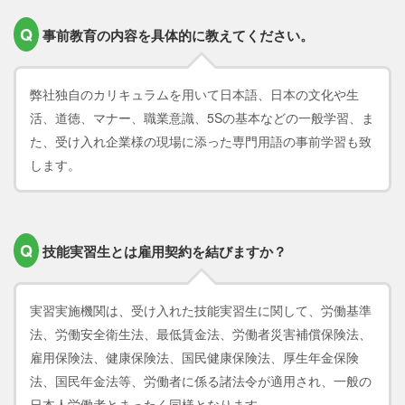
Q
事前教育の内容を具体的に教えてください。
弊社独自のカリキュラムを用いて日本語、日本の文化や生
活、道徳、マナー、職業意識、5Sの基本などの一般学習、ま
た、受け入れ企業様の現場に添った専門用語の事前学習も致
します。
Q
技能実習生とは雇用契約を結びますか？
実習実施機関は、受け入れた技能実習生に関して、労働基準
法、労働安全衛生法、最低賃金法、労働者災害補償保険法、
雇用保険法、健康保険法、国民健康保険法、厚生年金保険
法、国民年金法等、労働者に係る諸法令が適用され、一般の
日本人労働者とまったく同様となります。