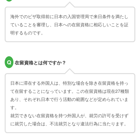
海外でのビザ取得前に日本の入国管理局で来日条件を満たし
ていることを審理し、日本への在留資格に相応しいことを証
明するものです。
Q
在留資格とは何ですか？
日本に滞在する外国人は、特別な場合を除き在留資格を持っ
て在留することになっています。この在留資格は現在27種類
あり、それぞれ日本で行う活動の範囲などが定められていま
す。
就労できない在留資格を持つ外国人が、就労の許可を受けず
に就労した場合は、不法就労となり違法行為に当たります。