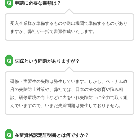
Q
申請に必要な書類は？
受入企業様が準備するものや送出機関で準備するものがあり
ますが、弊社が一括で書類作成いたします。
Q
失踪という問題がありますが？
研修・実習生の失踪は発生しています。しかし、ベトナム政
府の失踪防止対策や、弊社では、日本の法令教育や悩み相
談、研修環境の向上などに力をいれ失踪防止に全力で取り組
んでいますので、いまだ失踪問題は発生しておりません。
Q
在留資格認定証明書とは何ですか？