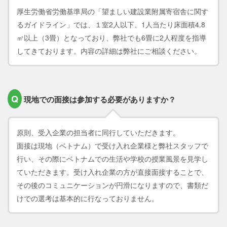
厚生労働省労働基準局の「望ましい建設業附属寄宿舎に関す
るガイドライン」では、１室2人以下、1人当たり床面積4.8
㎡以上（3畳）となっており、弊社でも6畳に2人程度を指導
してきております。内容の詳細は弊社にご相談ください。
Q
現地での面接は参加する必要がありますか？
原則、受入企業の担当者に同行していただきます。
面接は現地（ベトナム）で受け入れ企業様と弊社スタッフで
行い、その際にベトナムでの生活や学校の授業風景を見学し
ていただきます。受け入れ企業の方が直接面接することで、
その後のコミュニケーションが円滑になりますので、書類だ
けでの選考は基本的に行なっておりません。