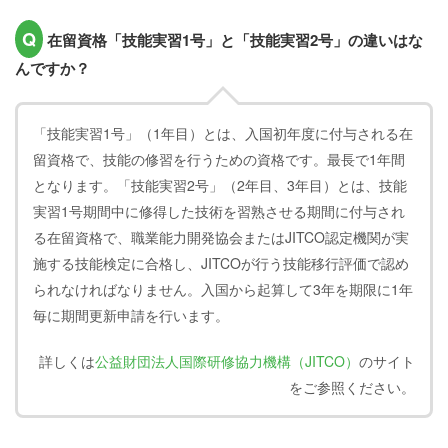
Q
在留資格「技能実習1号」と「技能実習2号」の違いはな
んですか？
「技能実習1号」（1年目）とは、入国初年度に付与される在
留資格で、技能の修習を行うための資格です。最長で1年間
となります。「技能実習2号」（2年目、3年目）とは、技能
実習1号期間中に修得した技術を習熟させる期間に付与され
る在留資格で、職業能力開発協会またはJITCO認定機関が実
施する技能検定に合格し、JITCOが行う技能移行評価で認め
られなければなりません。入国から起算して3年を期限に1年
毎に期間更新申請を行います。
詳しくは
公益財団法人国際研修協力機構（JITCO）
のサイト
をご参照ください。