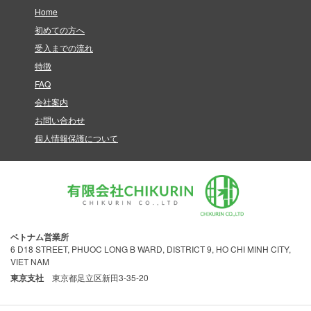
Home
初めての方へ
受入までの流れ
特徴
FAQ
会社案内
お問い合わせ
個人情報保護について
ベトナム営業所
6 D18 STREET, PHUOC LONG B WARD, DISTRICT 9, HO CHI MINH CITY,
VIET NAM
東京支社
東京都足立区新田3-35-20