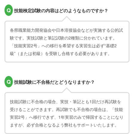
Q
技能検定試験の内容はどのようなものですか？
各県職業能力開発協会や日本溶接協会などが実施する公的試
験です。実技試験と筆記試験の2種類に分かれています。
「技能実習2号」への移行を希望する実習生は必ず“基礎2
級”（または初級）を受験し合格する必要があります。
Q
技能試験に不合格だとどうなりますか？
技能試験に不合格の場合、実技・筆記とも1回だけ再試験を
受けることができます。再試験でも不合格の場合は、「技能
実習2号」へ移行できず、1年実習のみで帰国することになり
ますが、必ず合格となるよう弊社もサポートいたします。